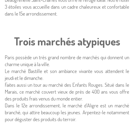
Offres
3 étoiles vous accueille dans un cadre chaleureux et confortable
dans le 15e arrondissement.
Photos
Situation
Trois marchés atypiques
À proximité
Paris possède un très grand nombre de marchés qui donnent un
charme unique à la ville.
Conciergerie
Le marché Bastille et son ambiance vivante vous attendent le
jeudi et le dimanche.
Actualités
Faites aussi un tour au marché des Enfants Rouges. Situé dans le
Marais, ce marché couvert vieux de près de 400 ans vous offre
des produits frais venus du monde entier.
Dans le 12e arrondissement, le marché d’Aligre est un marché
branché, qui attire beaucoup les jeunes. Arpentez-le notamment
pour déguster des produits du terroir.