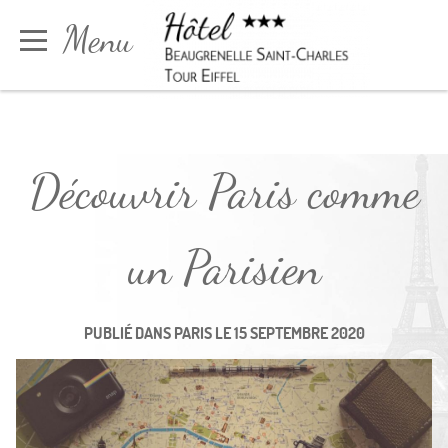
Panneau de gestion des cookies
Menu
Réserver
Découvrir Paris comme
un Parisien
PUBLIÉ DANS
PARIS
LE
15 SEPTEMBRE 2020