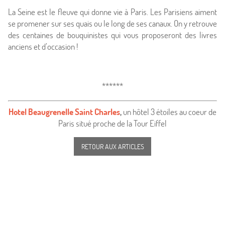
La Seine est le fleuve qui donne vie à Paris. Les Parisiens aiment
se promener sur ses quais ou le long de ses canaux. On y retrouve
des centaines de bouquinistes qui vous proposeront des livres
anciens et d’occasion !
******
Hotel Beaugrenelle Saint Charles
,
un hôtel 3 étoiles au coeur de
Paris situé proche de la Tour Eiffel
RETOUR AUX ARTICLES