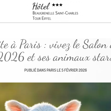
Réserver
te à Paris : vivez le Salon 
2026 et ses animaux star
PUBLIÉ DANS
PARIS
LE
5 FÉVRIER 2026