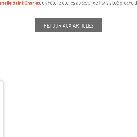
nelle Saint Charles
,
un hôtel 3 étoiles au cœur de Paris situé proche de
RETOUR AUX ARTICLES