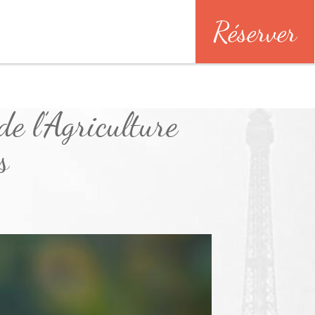
Réserver
de l’Agriculture
s