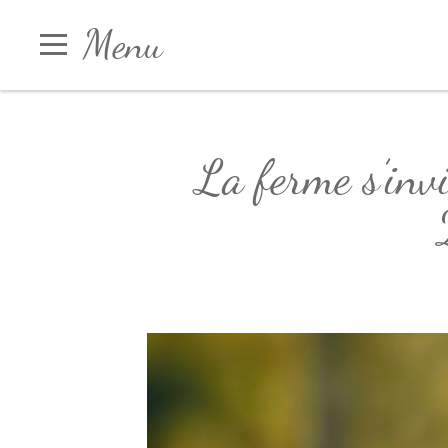
Panneau de gestion des cookies
Menu
La ferme s’invi