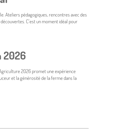
lle. Ateliers pédagogiques, rencontres avec des
de découvertes. C’est un moment idéal pour
n 2026
 l’Agriculture 2026 promet une expérience
uceur et la générosité de la ferme dans la