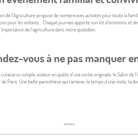
on de l’Agriculture propose de nombreuses activités pour toute la fami
ations pour les enfants… Chaque journée apporte son lot d’émotions et 
l’importance de l’agriculture dans notre quotidien.
ndez-vous à ne pas manquer e
urieux ou simple visiteur en quête d’une sortie originale, le Salon de
 de Paris. Une belle parenthèse qui ramène, le temps d’une visite, la do
*****