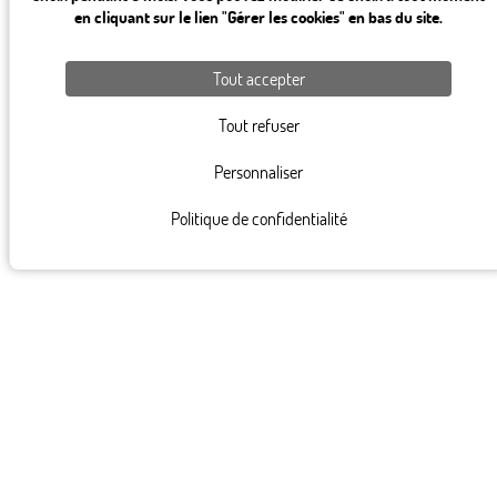
en cliquant sur le lien "Gérer les cookies" en bas du site.
Tout accepter
Tout refuser
Personnaliser
Politique de confidentialité
82, rue Saint Charles 75015 Paris
+ 33 1 45 78 61 63