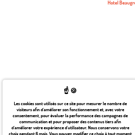
Hotel Beaugre
Les cookies sont utilisés sur ce site pour mesurer le nombre de
visiteurs afin d'améliorer son fonctionnement et, avec votre
consentement, pour évaluer la performance des campagnes de
communication et pour proposer des contenus tiers afin
d'améliorer votre expérience d'utilisateur. Nous conservons votre
choix pendant 6 mois. Vous pouvez modifier ce choix à tout moment