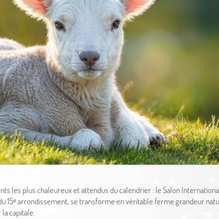
s les plus chaleureux et attendus du calendrier : le Salon International 
 du 15ᵉ arrondissement, se transforme en véritable ferme grandeur nature
la capitale.