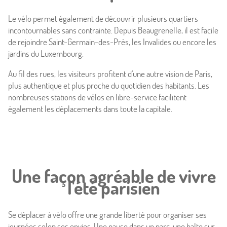
Le vélo permet également de découvrir plusieurs quartiers
incontournables sans contrainte. Depuis Beaugrenelle, il est facile
de rejoindre Saint-Germain-des-Prés, les Invalides ou encore les
jardins du Luxembourg.
Au fil des rues, les visiteurs profitent d'une autre vision de Paris,
plus authentique et plus proche du quotidien des habitants. Les
nombreuses stations de vélos en libre-service facilitent
également les déplacements dans toute la capitale.
Une façon agréable de vivre
l'été parisien
Se déplacer à vélo offre une grande liberté pour organiser ses
journées selon ses envies. Une pause dans un parc, une halte sur