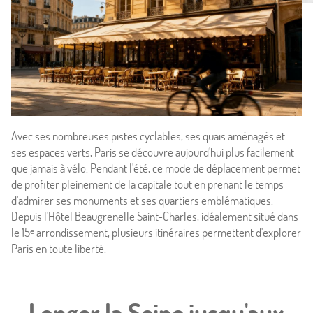
Avec ses nombreuses pistes cyclables, ses quais aménagés et
ses espaces verts, Paris se découvre aujourd'hui plus facilement
que jamais à vélo. Pendant l'été, ce mode de déplacement permet
de profiter pleinement de la capitale tout en prenant le temps
d'admirer ses monuments et ses quartiers emblématiques.
Depuis l'Hôtel Beaugrenelle Saint-Charles, idéalement situé dans
Accueil
le 15ᵉ arrondissement, plusieurs itinéraires permettent d'explorer
Paris en toute liberté.
Hôtel & Services
Chambres
Longer la Seine jusqu'aux