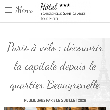
Panneau de gestion des cookies
Menu
Réserver
Paris à vélo : découvrir
la capitale depuis le
quartier Beaugrenelle
PUBLIÉ DANS
PARIS
LE
5 JUILLET 2026