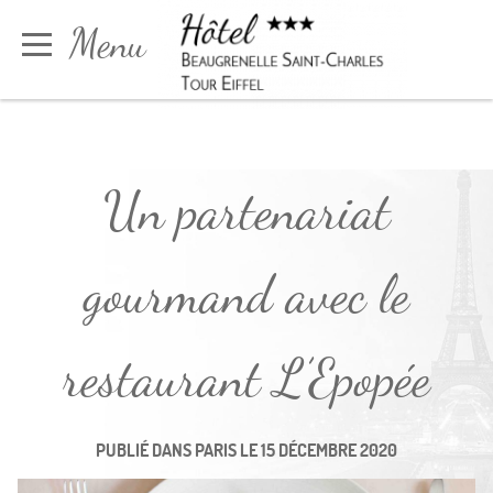
Panneau de gestion des cookies
Menu
Réserver
Un partenariat
gourmand avec le
restaurant L’Epopée
PUBLIÉ DANS
PARIS
LE
15 DÉCEMBRE 2020