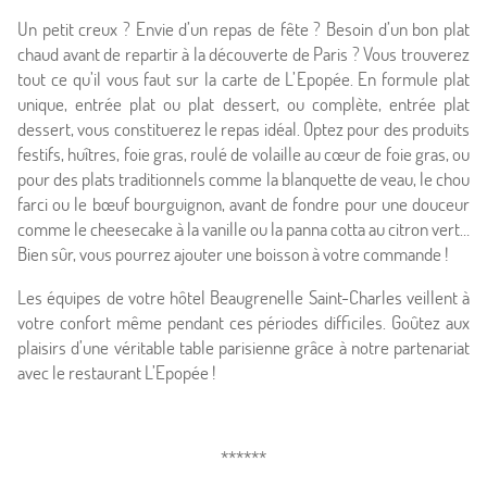
Un petit creux ? Envie d’un repas de fête ? Besoin d’un bon plat
chaud avant de repartir à la découverte de Paris ? Vous trouverez
tout ce qu’il vous faut sur la carte de L’Epopée. En formule plat
unique, entrée plat ou plat dessert, ou complète, entrée plat
dessert, vous constituerez le repas idéal. Optez pour des produits
festifs, huîtres, foie gras, roulé de volaille au cœur de foie gras, ou
pour des plats traditionnels comme la blanquette de veau, le chou
farci ou le bœuf bourguignon, avant de fondre pour une douceur
comme le cheesecake à la vanille ou la panna cotta au citron vert…
Bien sûr, vous pourrez ajouter une boisson à votre commande !
Les équipes de votre hôtel Beaugrenelle Saint-Charles veillent à
votre confort même pendant ces périodes difficiles. Goûtez aux
plaisirs d’une véritable table parisienne grâce à notre partenariat
avec le restaurant L’Epopée !
******