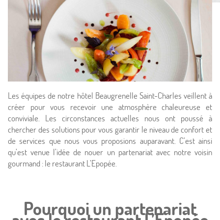
Les équipes de notre hôtel Beaugrenelle Saint-Charles veillent à
créer pour vous recevoir une atmosphère chaleureuse et
conviviale. Les circonstances actuelles nous ont poussé à
chercher des solutions pour vous garantir le niveau de confort et
Accueil
de services que nous vous proposions auparavant. C’est ainsi
qu’est venue l’idée de nouer un partenariat avec notre voisin
Hôtel & Services
gourmand : le restaurant L’Epopée.
Chambres
Pourquoi un partenariat
Offres
avec le restaurant L’Epopée