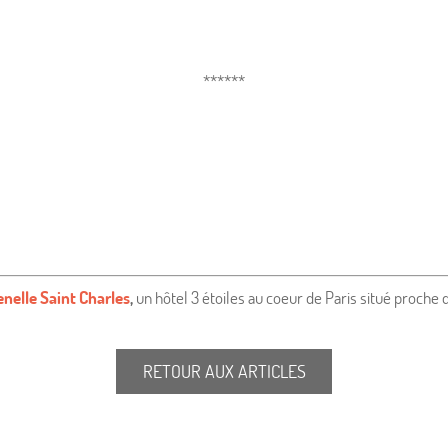
******
nelle Saint Charles
,
un hôtel 3 étoiles au coeur de Paris situé proche d
RETOUR AUX ARTICLES