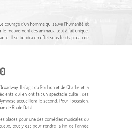
 Le courage d’un homme qui sauva l’humanité et
ur le mouvement des animaux, tout à fait unique,
dre. Il se tiendra en effet sous le chapiteau de
Actualités
00
ents à ne pas manquer
adway. Il s’agit du Roi Lion et de Charlie et la
dients qui en ont fait un spectacle culte : des
DÉCOUVRIR
mnase accueillera le second. Pour l’occasion,
man de Roald Dahl.
t des places pour une des comédies musicales du
ux, tout y est pour rendre la fin de l’année