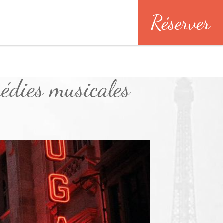
Réserver
édies musicales