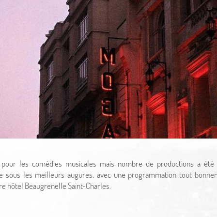
our les comédies musicales mais nombre de productions a été mi
e sous les meilleurs augures, avec une programmation tout bonne
tre hôtel Beaugrenelle Saint-Charles.