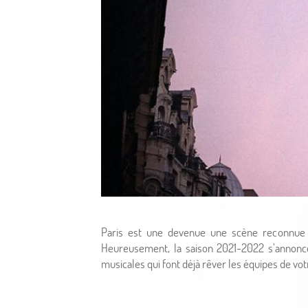
Paris est une devenue une scène reconnue p
Heureusement, la saison 2021-2022 s’annonc
musicales qui font déjà rêver les équipes de vo