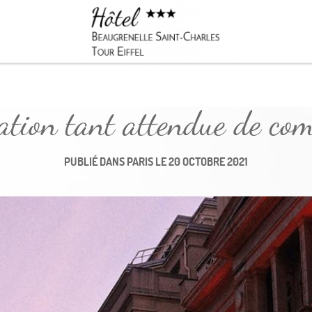
Réserver
ion tant attendue de com
PUBLIÉ DANS
PARIS
LE
20 OCTOBRE 2021