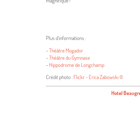
magnifique !
Actualités
Plus d'informations :
-
Théâtre Mogador
-
Théâtre du Gymnase
-
Hippodrome de Longchamp
Crédit photo :
Flickr - Erica Zabowski ©
Hotel Beaugre