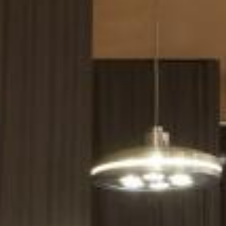
Home
Hotel & Dienstleistungen
Zimmer