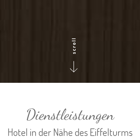
scroll
Dienstleistungen
Hotel in der Nähe des Eiffelturms