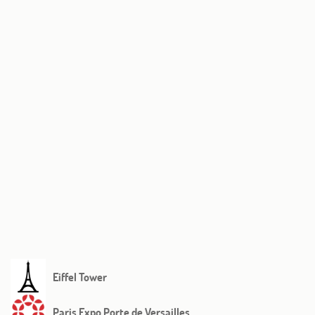
Home
Hotel & Dienstleistu
Zimmer
Angebote
Eiffel Tower
Paris Expo Porte de Versailles