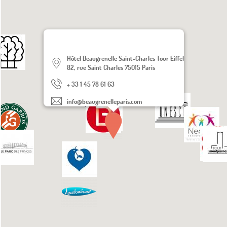
Hôtel Beaugrenelle Saint-Charles Tour Eiffel
82, rue Saint Charles 75015 Paris
+ 33 1 45 78 61 63
info@beaugrenelleparis.com