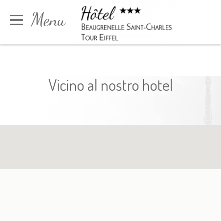
Pannello di gestione dei cookies
Menu
Prenota
Vicino al nostro hotel