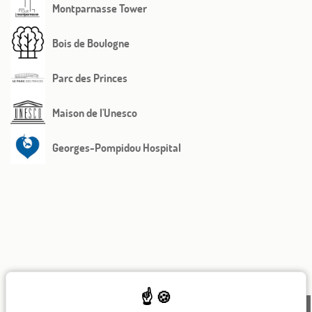
Montparnasse Tower
Bois de Boulogne
Parc des Princes
Maison de l'Unesco
Georges-Pompidou Hospital
82, rue Saint Charles 75015 Paris
+ 33 1 45 78 61 63
info@beaugrenelleparis.com
IT