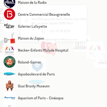
Maison de la Radio
Centre Commercial Beaugrenelle
Hôtel Beaugrenelle Saint-Charles Tour Eiffel
82, rue Saint Charles 75015 Paris
Galeries Lafayette
+ 33 1 45 78 61 63
Maison du Japon
info@beaugrenelleparis.com
Necker-Enfants Malade Hospital
Roland-Garros
Aquaboulevard de Paris
Quai Branly Museum
Aquarium of Paris - Cinéaqua