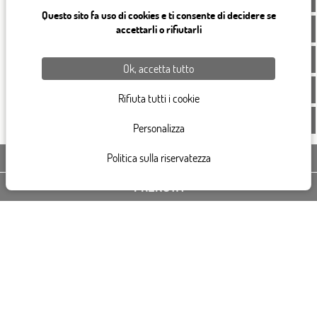
Questo sito fa uso di cookies e ti consente di decidere se
accettarli o rifiutarli
Ok, accetta tutto
Rifiuta tutti i cookie
Personalizza
Politica sulla riservatezza
CONTATTACI
PRENOTA