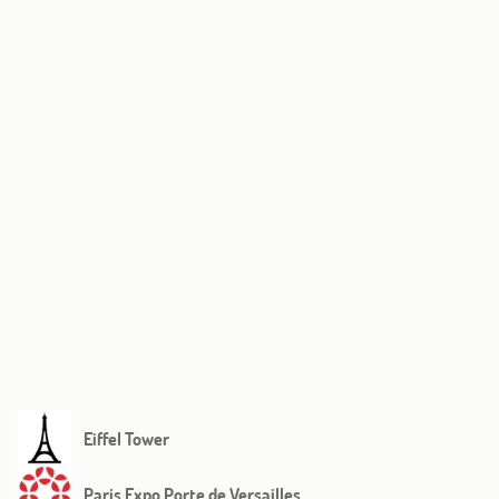
Home
Hotel & Serviços
Quartos
Ofertas
Eiffel Tower
Paris Expo Porte de Versailles