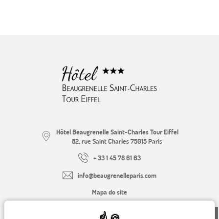
Hôtel Beaugrenelle Saint-Charles Tour Eiffel
82, rue Saint Charles
75015
Paris
+ 33 1 45 78 61 63
info@beaugrenelleparis.com
82, rue Saint Charles 75015 Paris
Mapa do site
+ 33 1 45 78 61 63
Avisos legais
PT