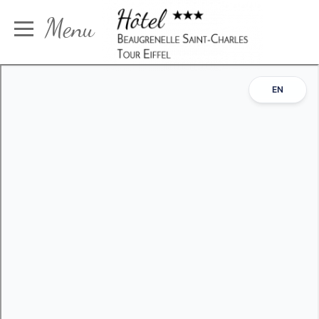
Painel de Gerenciamento de Cookies
Menu
Reservar
Home